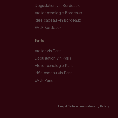
Dégustation vin Bordeaux
Atelier œnologie Bordeaux
Idée cadeau vin Bordeaux
EVJF Bordeaux
Paris
Atelier vin Paris
Dégustation vin Paris
Atelier œnologie Paris
Idée cadeau vin Paris
EVJF Paris
Legal Notice
Terms
Privacy Policy