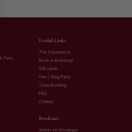
Useful Links
The Experience
6 Paris
Book a workshop
Gift cards
Hen / Stag Party
Team Building
FAQ
Contact
Bordeaux
Atelier vin Bordeaux