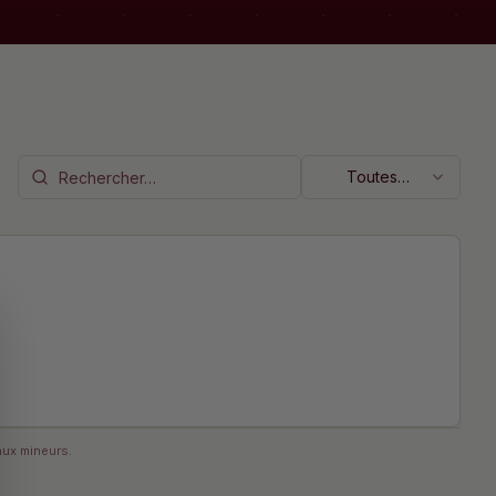
Toutes
couleurs
aux mineurs.