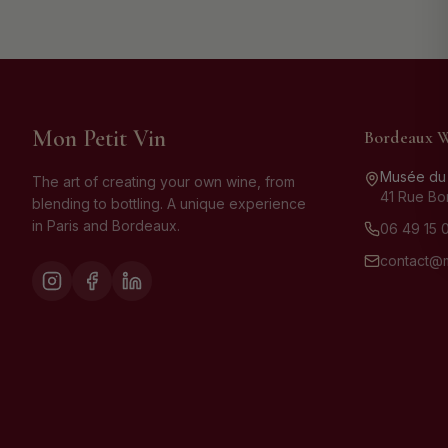
Mon Petit Vin
Bordeaux 
Musée du
The art of creating your own wine, from
41 Rue Bo
blending to bottling. A unique experience
in Paris and Bordeaux.
06 49 15 
contact@m