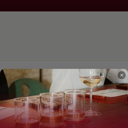
Aucun vin ne correspond à votre recherche.
cool est dangereux pour la santé. À consommer avec modération. Vente interdite 