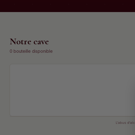
Notre cave
0 bouteille disponible
L'abus d'al