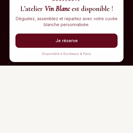
L’atelier
Vin Blanc
est disponible !
Dégustez, assemblez et repartez avec votre cuvée
blanche personnalisée.
Je réserve
Disponible à Bordeaux & Paris
Choose your workshop
Two exceptional venues for a unique wine