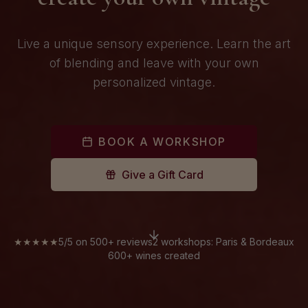
Live a unique sensory experience. Learn the art
of blending and leave with your own
personalized vintage.
BOOK A WORKSHOP
Give a Gift Card
Voir nos lieux d'ateliers
★★★★★
5/5 on 500+ reviews
2 workshops: Paris & Bordeaux
600+ wines created